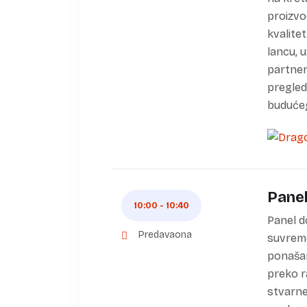
proizvo
kvalite
lancu, 
partner
pregled
budućeg
Panel
10:00 - 10:40
Panel d
Predavaona
suvreme
ponašanj
preko r
stvarne