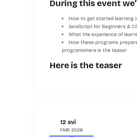
During this event we’
How to get started learning J
JavaScript for Beginners & CS
What the experience of learni
How these programs prepare 
programsHere is the teaser
Here is the teaser
12 svi
FMR 2026