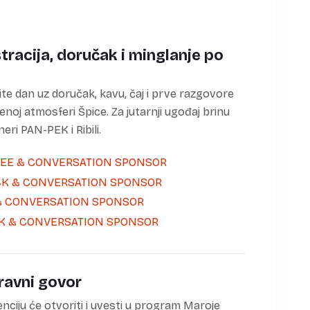
tracija, doručak i minglanje po
te dan uz doručak, kavu, čaj i prve razgovore
enoj atmosferi Špice. Za jutarnji ugođaj brinu
eri PAN-PEK i Ribili.
ravni govor
nciju će otvoriti i uvesti u program Maroje