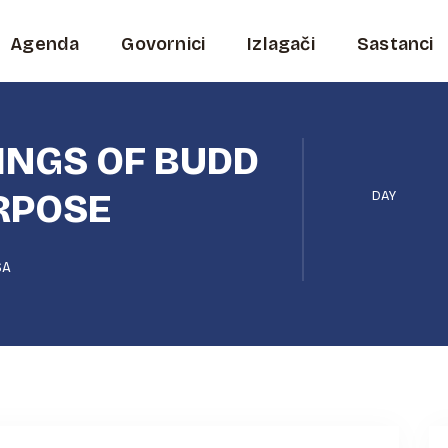
Agenda
Govornici
Izlagači
Sastanci
INGS OF BUDD
RPOSE
DAY
SA