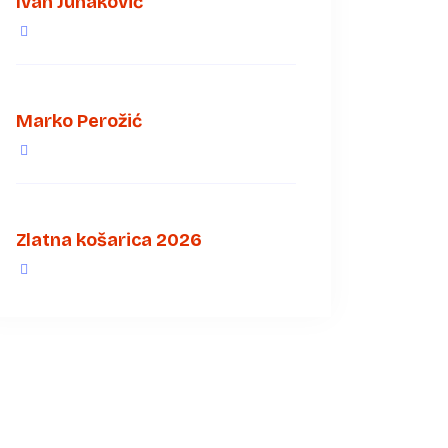
Ivan Junaković
Marko Perožić
Zlatna košarica 2026