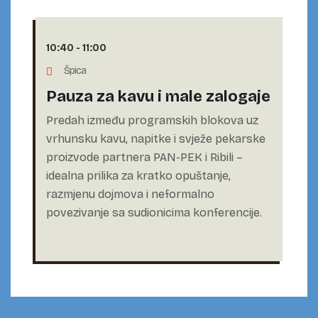
10:40
-
11:00
Špica
Pauza za kavu i male zalogaje
Predah između programskih blokova uz
vrhunsku kavu, napitke i svježe pekarske
proizvode partnera PAN-PEK i Ribili –
idealna prilika za kratko opuštanje,
razmjenu dojmova i neformalno
povezivanje sa sudionicima konferencije.