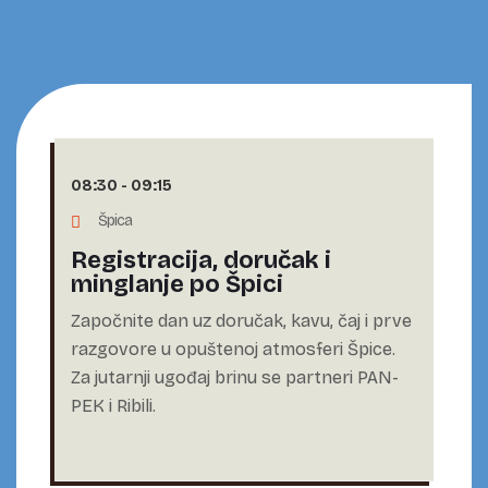
08:30
-
09:15
Špica
Registracija, doručak i
minglanje po Špici
Započnite dan uz doručak, kavu, čaj i prve
razgovore u opuštenoj atmosferi Špice.
Za jutarnji ugođaj brinu se partneri PAN-
PEK i Ribili.